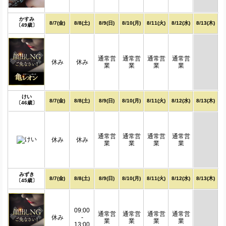
かすみ
8/7(金)
8/8(土)
8/9(日)
8/10(月)
8/11(火)
8/12(水)
8/13(木)
〔49歳〕
通常営
通常営
通常営
通常営
休み
休み
業
業
業
業
けい
8/7(金)
8/8(土)
8/9(日)
8/10(月)
8/11(火)
8/12(水)
8/13(木)
〔46歳〕
通常営
通常営
通常営
通常営
休み
休み
業
業
業
業
みずき
8/7(金)
8/8(土)
8/9(日)
8/10(月)
8/11(火)
8/12(水)
8/13(木)
〔45歳〕
09:00
通常営
通常営
通常営
通常営
休み
-
業
業
業
業
13:00