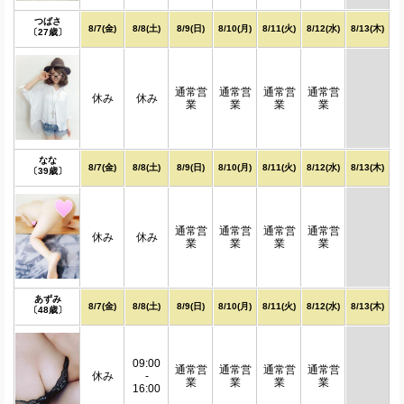
つばさ
8/7(金)
8/8(土)
8/9(日)
8/10(月)
8/11(火)
8/12(水)
8/13(木)
〔27歳〕
通常営
通常営
通常営
通常営
休み
休み
業
業
業
業
なな
8/7(金)
8/8(土)
8/9(日)
8/10(月)
8/11(火)
8/12(水)
8/13(木)
〔39歳〕
通常営
通常営
通常営
通常営
休み
休み
業
業
業
業
あずみ
8/7(金)
8/8(土)
8/9(日)
8/10(月)
8/11(火)
8/12(水)
8/13(木)
〔48歳〕
09:00
通常営
通常営
通常営
通常営
休み
-
業
業
業
業
16:00