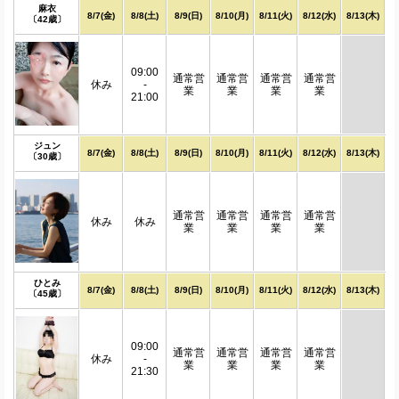
麻衣
8/7(金)
8/8(土)
8/9(日)
8/10(月)
8/11(火)
8/12(水)
8/13(木)
〔42歳〕
09:00
通常営
通常営
通常営
通常営
休み
-
業
業
業
業
21:00
ジュン
8/7(金)
8/8(土)
8/9(日)
8/10(月)
8/11(火)
8/12(水)
8/13(木)
〔30歳〕
通常営
通常営
通常営
通常営
休み
休み
業
業
業
業
ひとみ
8/7(金)
8/8(土)
8/9(日)
8/10(月)
8/11(火)
8/12(水)
8/13(木)
〔45歳〕
09:00
通常営
通常営
通常営
通常営
休み
-
業
業
業
業
21:30